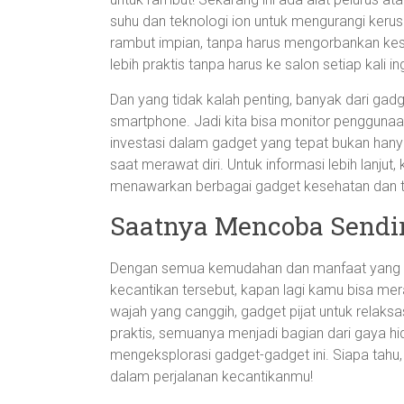
suhu dan teknologi ion untuk mengurangi ker
rambut impian, tanpa harus mengorbankan ke
lebih praktis tanpa harus ke salon setiap kali in
Dan yang tidak kalah penting, banyak dari gadge
smartphone. Jadi kita bisa monitor penggunaan
investasi dalam gadget yang tepat bukan hanya
saat merawat diri. Untuk informasi lebih lanju
menawarkan berbagai gadget kesehatan dan te
Saatnya Mencoba Sendir
Dengan semua kemudahan dan manfaat yang di
kecantikan tersebut, kapan lagi kamu bisa me
wajah yang canggih, gadget pijat untuk relaks
praktis, semuanya menjadi bagian dari gaya hid
mengeksplorasi gadget-gadget ini. Siapa tahu, 
dalam perjalanan kecantikanmu!