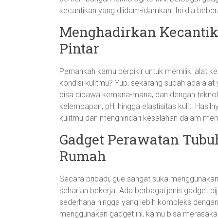
kecantikan yang diidam-idamkan. Ini dia bebe
Menghadirkan Kecantik
Pintar
Pernahkah kamu berpikir untuk memiliki alat k
kondisi kulitmu? Yup, sekarang sudah ada alat
bisa dibawa kemana-mana, dan dengan teknolo
kelembapan, pH, hingga elastisitas kulit. Has
kulitmu dan menghindari kesalahan dalam mem
Gadget Perawatan Tubuh 
Rumah
Secara pribadi, gue sangat suka menggunakan a
seharian bekerja. Ada berbagai jenis gadget pi
sederhana hingga yang lebih kompleks dengan
menggunakan gadget ini, kamu bisa merasakan s