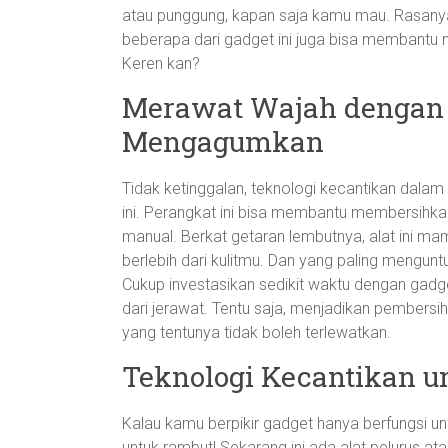
atau punggung, kapan saja kamu mau. Rasanya sep
beberapa dari gadget ini juga bisa membantu 
Keren kan?
Merawat Wajah dengan 
Mengagumkan
Tidak ketinggalan, teknologi kecantikan dalam
ini. Perangkat ini bisa membantu membersihk
manual. Berkat getaran lembutnya, alat ini 
berlebih dari kulitmu. Dan yang paling menguntu
Cukup investasikan sedikit waktu dengan gadge
dari jerawat. Tentu saja, menjadikan pembersi
yang tentunya tidak boleh terlewatkan.
Teknologi Kecantikan 
Kalau kamu berpikir gadget hanya berfungsi un
untuk rambut! Sekarang ini ada alat pelurus a