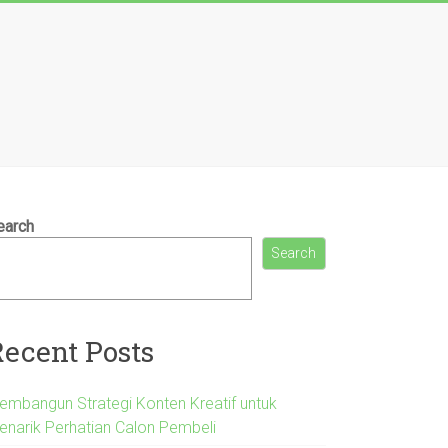
earch
Search
Recent Posts
embangun Strategi Konten Kreatif untuk
enarik Perhatian Calon Pembeli