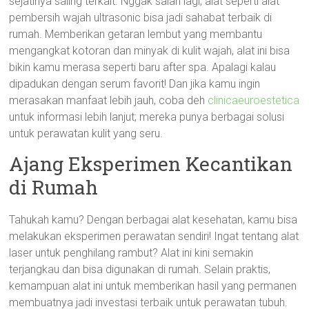
sejatinya saling terkait. Nggak salah lagi, alat seperti alat
pembersih wajah ultrasonic bisa jadi sahabat terbaik di
rumah. Memberikan getaran lembut yang membantu
mengangkat kotoran dan minyak di kulit wajah, alat ini bisa
bikin kamu merasa seperti baru after spa. Apalagi kalau
dipadukan dengan serum favorit! Dan jika kamu ingin
merasakan manfaat lebih jauh, coba deh
clinicaeuroestetica
untuk informasi lebih lanjut; mereka punya berbagai solusi
untuk perawatan kulit yang seru.
Ajang Eksperimen Kecantikan
di Rumah
Tahukah kamu? Dengan berbagai alat kesehatan, kamu bisa
melakukan eksperimen perawatan sendiri! Ingat tentang alat
laser untuk penghilang rambut? Alat ini kini semakin
terjangkau dan bisa digunakan di rumah. Selain praktis,
kemampuan alat ini untuk memberikan hasil yang permanen
membuatnya jadi investasi terbaik untuk perawatan tubuh.