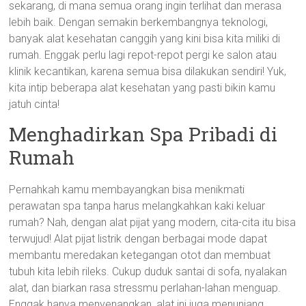
sekarang, di mana semua orang ingin terlihat dan merasa
lebih baik. Dengan semakin berkembangnya teknologi,
banyak alat kesehatan canggih yang kini bisa kita miliki di
rumah. Enggak perlu lagi repot-repot pergi ke salon atau
klinik kecantikan, karena semua bisa dilakukan sendiri! Yuk,
kita intip beberapa alat kesehatan yang pasti bikin kamu
jatuh cinta!
Menghadirkan Spa Pribadi di
Rumah
Pernahkah kamu membayangkan bisa menikmati
perawatan spa tanpa harus melangkahkan kaki keluar
rumah? Nah, dengan alat pijat yang modern, cita-cita itu bisa
terwujud! Alat pijat listrik dengan berbagai mode dapat
membantu meredakan ketegangan otot dan membuat
tubuh kita lebih rileks. Cukup duduk santai di sofa, nyalakan
alat, dan biarkan rasa stressmu perlahan-lahan menguap.
Enggak hanya menyenangkan, alat ini juga menunjang