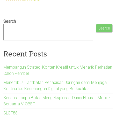
Search
Search
Recent Posts
Membangun Strategi Konten Kreatif untuk Menarik Perhatian
Calon Pembeli
Menembus Hambatan Penapisan Jaringan demi Menjaga
Kontinuitas Kesenangan Digital yang Berkualitas
Sensasi Tanpa Batas Mengeksplorasi Dunia Hiburan Mobile
Bersama VIOBET
SLOT88