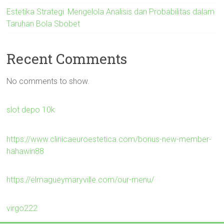
Estetika Strategi: Mengelola Analisis dan Probabilitas dalam
Taruhan Bola Sbobet
Recent Comments
No comments to show.
slot depo 10k
https://www.clinicaeuroestetica.com/bonus-new-member-
hahawin88
https://elmagueymaryville.com/our-menu/
virgo222