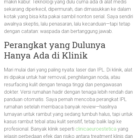
makin kabur. Teknologi yang dulu cuma ada di alat medis
sekarang diperkecil, dipermurah, dan dimasukkan ke dalam
kotak yang bisa kita pakai sambil nonton serial. Saya sendiri
awalnya skeptis, lalu penasaran, lalu kecanduan—tapi tetap
dengan catatan: waspada dan bertanggung jawab.
Perangkat yang Dulunya
Hanya Ada di Klinik
Mari mulai dari yang paling nyata: laser dan IPL. Di klinik, alat
ini dipakai untuk hair removal, penghilangan noda, atau
resurfacing kulit dengan tenaga tinggi dan pengawasan
dokter. Versi rumahan hadir dengan tenaga lebih rendah dan
panduan otomatis. Saya pernah mencoba perangkat IPL
rumahan setelah membaca banyak review—hasilnya
lumayan untuk rambut yang sedang tumbuh halus, tapi untuk
kasus rambut tebal atau kulit sensitif, tetap balik lagi ke
profesional. Banyak klinik seperti
clinicaeuroestetica
yang
jelasin perbedaan efek dan risiko antara treatment klinis dan