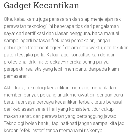
Gadget Kecantikan
Oke, kalau kamu juga penasaran dan siap menjelajah rak
perawatan teknologi, ini beberapa tips dari pengalaman
saya: cari sertifikasi dan ulasan pengguna, baca manual
sampai ngerti batasan frekuensi pemakaian, jangan
gabungkan treatment agresif dalam satu waktu, dan lakukan
patch test jika perlu. Kalau ragu, konsultasikan dengan
profesional di klinik terdekat—mereka sering punya
perspektif realistis yang lebih membantu daripada klaim
pemasaran.
Akhir kata, teknologi kecantikan memang menarik dan
memberi banyak peluang untuk merawat diri dengan cara
baru. Tapi saya percaya kecantikan terbaik tetap berasal
dari kebiasaan sehari-hari yang konsisten: tidur cukup,
makan sehat, dan perawatan yang bertanggung jawab.
Teknologi boleh bantu, tapi hati-hati jangan sampai kita jadi
korban “efek instan” tanpa memahami risikonya.