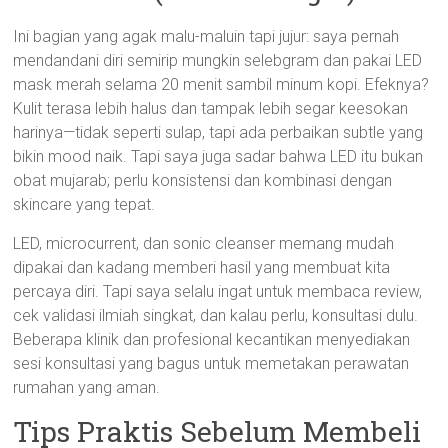
Ini bagian yang agak malu-maluin tapi jujur: saya pernah
mendandani diri semirip mungkin selebgram dan pakai LED
mask merah selama 20 menit sambil minum kopi. Efeknya?
Kulit terasa lebih halus dan tampak lebih segar keesokan
harinya—tidak seperti sulap, tapi ada perbaikan subtle yang
bikin mood naik. Tapi saya juga sadar bahwa LED itu bukan
obat mujarab; perlu konsistensi dan kombinasi dengan
skincare yang tepat.
LED, microcurrent, dan sonic cleanser memang mudah
dipakai dan kadang memberi hasil yang membuat kita
percaya diri. Tapi saya selalu ingat untuk membaca review,
cek validasi ilmiah singkat, dan kalau perlu, konsultasi dulu.
Beberapa klinik dan profesional kecantikan menyediakan
sesi konsultasi yang bagus untuk memetakan perawatan
rumahan yang aman.
Tips Praktis Sebelum Membeli