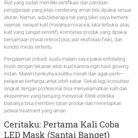
Alat yang sudah memiliki sertifikasi dan panduan
penggunaan yang jelas cenderung aman bila dipakai sesuai
aturan. Namun, ada beberapa hal yang bikin saya berhenti
sejenak: riwayat kulit (misalnya rosacea, luka terbuka, atau
kulit yang sangat sensitif), kombinasi produk yang dipakai
bersamaan (misal retinoid plus alat eksfoliasi fisik), dan
kondisi medis tertentu.
Pengalaman pribadi: suatu malam saya pakai exfoliating
brush dengan tekanan lebih kuat karena ingin hasil glowing
instan. Malam berikutnya kulitku merah dan agak perih—
pelajaran berharga untuk lebih sabar. Sekali lagi, konsultasi
singkat dengan profesional bisa menyelamatkan kulit dari
eksperimen yang berujung menyesal. Klinik estetika
biasanya bisa memberi saran produk dan menetapkan
jadwal treatment yang aman.
Ceritaku: Pertama Kali Coba
LED Mask (Santai Banget)