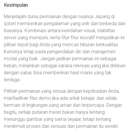
Kesimpulan
Menjelajahi dunia permainan dengan nuansa Jepang di
Ijobet memberikan pengalaman yang unik dan berbeda dari
biasanya. Kombinasi antara keindahan visual, stabilitas
server yang mumpuni, serta fitur-fitur inovatif menjadikan ini
pilihan tepat bagi Anda yang mencari hiburan berkualitas.
Kuncinya tetap pada pengendalian diri dan manajemen
modal yang baik. Jangan jadikan permainan ini sebagai
beban, melainkan sebagai sarana rekreasi yang jika ditekuni
dengan sabar, bisa memberikan hasil manis yang tak
terduga.
Pilihlah permainan yang sesuai dengan kepribadian Anda,
manfaatkan fitur demo jika ada untuk belajar, dan selalu
bermain di lingkungan yang aman dan terpercaya. Dengan
begitu, setiap putaran mesin bukan hanya tentang
menunggu gambar yang sama sejajar, tetapi tentang
menikmati proses dan sensasi dari permainan itu sendiri.