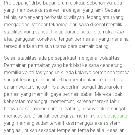
Pro Jepang” di berbagai forum diskusi. Sebenarnya, apa
yang membedakan server ini dengan yang lain? Secara
teknis, server yang berbasis di wilayah Jepang atau yang
mengadopsi standar teknologi dari sana dikenal memiliki
stabilitas yang sangat tinggi. Jarang sekali ditemukan
lag
atau gangguan koneksi di tengah permainan, yang mana hal
tersebut adalah musuh utama para pemain daring.
Selain stabilitas, ada persepsi kuat mengenai volatilitas.
Permainan-permainan yang berkiblat ke sana cenderung
memiliki volatilitas yang unik. Ada kalanya permainan terasa
sangat tenang, namun tiba-tiba memberikan kejutan besar
dalam waktu singkat. Pola seperti ini sangat disukai oleh
pemain yang memiliki gaya bermain sabar. Mereka tidak
keberatan menunggu momentum, karena mereka tahu
bahwa sekali momentum itu datang, hasilnya akan sangat
memuaskan. Di sinilah pentingnya memilih
situs slot jepang
yang memang sudah terverifikasi menggunakan sistem
yang asli, bukan sekadar tempelan tema belaka. Keaslian