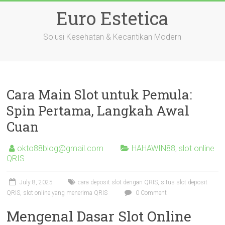
Skip
Euro Estetica
to
content
Solusi Kesehatan & Kecantikan Modern
Cara Main Slot untuk Pemula:
Spin Pertama, Langkah Awal
Cuan
okto88blog@gmail.com
HAHAWIN88
,
slot online
QRIS
July 8, 2025
cara deposit slot dengan QRIS
,
situs slot deposit
QRIS
,
slot online yang menerima QRIS
0 Comment
Mengenal Dasar Slot Online