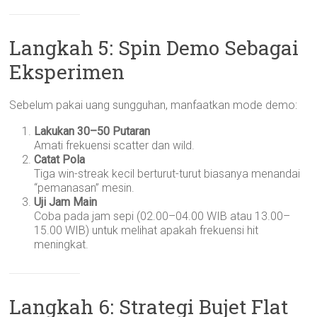
Langkah 5: Spin Demo Sebagai
Eksperimen
Sebelum pakai uang sungguhan, manfaatkan mode demo:
Lakukan 30–50 Putaran
Amati frekuensi scatter dan wild.
Catat Pola
Tiga win-streak kecil berturut-turut biasanya menandai
“pemanasan” mesin.
Uji Jam Main
Coba pada jam sepi (02.00–04.00 WIB atau 13.00–
15.00 WIB) untuk melihat apakah frekuensi hit
meningkat.
Langkah 6: Strategi Bujet Flat