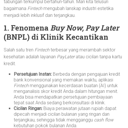
tabungan terkumpul bertahun-tahun. Mari kita telusuri
bagaimana
Fintech
mengubah lanskap industri estetika
menjadi lebih inklusif dan terjangkau.
1. Fenomena
Buy Now, Pay Later
(BNPL) di Klinik Kecantikan
Salah satu tren
Fintech
terbesar yang merambah sektor
kesehatan adalah layanan
PayLater
atau cicilan tanpa kartu
kredit.
Persetujuan Instan:
Berbeda dengan pengajuan kredit
bank konvensional yang memakan waktu, aplikasi
Fintech
menggunakan kecerdasan buatan (AI) untuk
menganalisis skor kredit Anda dalam hitungan menit.
Anda bisa mendapatkan persetujuan pembiayaan
tepat saat Anda sedang berkonsultasi di klinik.
Cicilan Ringan:
Biaya perawatan jutaan rupiah dapat
dipecah menjadi cicilan bulanan yang ringan dan
terjangkau, sehingga tidak mengganggu
cash flow
kebutuhan pokok bulanan Anda.