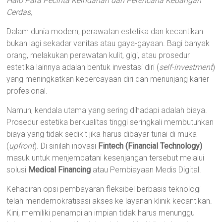
Halo Para Pecinta Keindahan dan Perencana Keuangan
Cerdas,
Dalam dunia modern, perawatan estetika dan kecantikan
bukan lagi sekadar vanitas atau gaya-gayaan. Bagi banyak
orang, melakukan perawatan kulit, gigi, atau prosedur
estetika lainnya adalah bentuk investasi diri (
self-investment
)
yang meningkatkan kepercayaan diri dan menunjang karier
profesional.
Namun, kendala utama yang sering dihadapi adalah biaya.
Prosedur estetika berkualitas tinggi seringkali membutuhkan
biaya yang tidak sedikit jika harus dibayar tunai di muka
(
upfront
). Di sinilah inovasi
Fintech (Financial Technology)
masuk untuk menjembatani kesenjangan tersebut melalui
solusi
Medical Financing
atau Pembiayaan Medis Digital.
Kehadiran opsi pembayaran fleksibel berbasis teknologi
telah mendemokratisasi akses ke layanan klinik kecantikan.
Kini, memiliki penampilan impian tidak harus menunggu