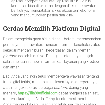
aplikasi dompet digital atau aplikasi klinik. Poin ini
kemudian bisa ditukarkan dengan diskon perawatan
berikutnya, menciptakan siklus ekosistem ekonomi
yang menguntungkan pasien dan klinik.
Cerdas Memilih Platform Digital
Dalam mengelola gaya hidup digital—baik itu merencanakan
pembiayaan perawatan, mencari informasi kesehatan, atau
sekadar mencari hiburan—kecerdasan dalam memilih
platform
adalah kuncinya. Pengguna internet yang bijak
selalu mencari sumber informasi dan layanan yang kredibel
dan aman.
Bagi Anda yang ingin terus memperkaya wawasan tentang
tren digital terkini, menemukan ulasan layanan terpercaya,
atau mengeksplorasi berbagai
platform
daring yang
menarik,
https://fila88official.com
dapat menjadi salah satu
referensi kunjungan Anda. Tetap terinformasi membantu
Anda mengambil keputusan yang lebih baik dalam setiap