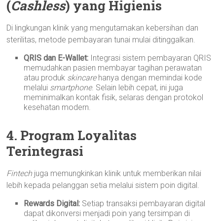
(
Cashless
) yang Higienis
Di lingkungan klinik yang mengutamakan kebersihan dan
sterilitas, metode pembayaran tunai mulai ditinggalkan.
QRIS dan E-Wallet:
Integrasi sistem pembayaran QRIS
memudahkan pasien membayar tagihan perawatan
atau produk
skincare
hanya dengan memindai kode
melalui
smartphone
. Selain lebih cepat, ini juga
meminimalkan kontak fisik, selaras dengan protokol
kesehatan modern.
4. Program Loyalitas
Terintegrasi
Fintech
juga memungkinkan klinik untuk memberikan nilai
lebih kepada pelanggan setia melalui sistem poin digital.
Rewards Digital:
Setiap transaksi pembayaran digital
dapat dikonversi menjadi poin yang tersimpan di