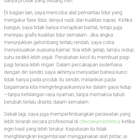
hanya produk yang sedang tren.
Di bagian lain, saya mencoba alat pemantau tidur yang
mengukur fase tidur, denyut nadi, dan kualitas napas. Ketika
bangun, saya tidak hanya merapikan bantal, tetapi juga
meninjau grafis kualitas tidur semalam. Jika angka
menunjukkan gelombang terlalu rendah, saya coba
menyesuaikan suasana kamar: tirai lebih gelap, lampu redup,
suhu sedikit lebih sejuk. Perubahan kecil itu membuat pagi-
pagi terasa lebih ringan. Dalam percakapan sederhana
dengan diri sendiri, saya akhirnya menyadari bahwa kunci
tidak hanya pada produk itu sendiri, melainkan pada
bagaimana kita mengintegrasikannya ke dalam gaya hidup
—tanpa kehilangan rasa nyaman, tanpa memaksa tubuh
berubah terlalu drastis dalam semalam.
Sekali lagi, saya juga mempertimbangkan perawatan yang
lebih terarah secara profesional di
clinicaeuroestetica
ketika
ingin hasil yang lebih terukur. Keputusan itu tidak
menghilangkan kegembiraan menggunakan alat pintar; ia