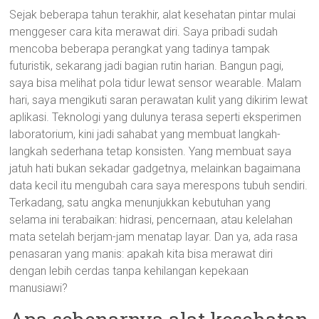
Sejak beberapa tahun terakhir, alat kesehatan pintar mulai
menggeser cara kita merawat diri. Saya pribadi sudah
mencoba beberapa perangkat yang tadinya tampak
futuristik, sekarang jadi bagian rutin harian. Bangun pagi,
saya bisa melihat pola tidur lewat sensor wearable. Malam
hari, saya mengikuti saran perawatan kulit yang dikirim lewat
aplikasi. Teknologi yang dulunya terasa seperti eksperimen
laboratorium, kini jadi sahabat yang membuat langkah-
langkah sederhana tetap konsisten. Yang membuat saya
jatuh hati bukan sekadar gadgetnya, melainkan bagaimana
data kecil itu mengubah cara saya merespons tubuh sendiri.
Terkadang, satu angka menunjukkan kebutuhan yang
selama ini terabaikan: hidrasi, pencernaan, atau kelelahan
mata setelah berjam-jam menatap layar. Dan ya, ada rasa
penasaran yang manis: apakah kita bisa merawat diri
dengan lebih cerdas tanpa kehilangan kepekaan
manusiawi?