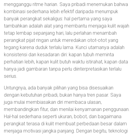
mengganggu ritme harian. Saya pribadi menemukan bahwa
kombinasi sederhana lebih efektif daripada menumpuk
banyak perangkat sekaligus: hal pertama yang saya
tambahkan adalah alat yang membantu menjaga kulit wajah
tetap lembap sepanjang hari, lalu perlahan menambah
perangkat pijat ringan untuk meredakan otot-otot yang
tegang karena duduk terlalu lama. Kunci utamanya adalah
konsistensi dan kesadaran diri: kapan tubuh meminta
perhatian lebih, kapan kulit butuh waktu istirahat, kapan data
hanya jadi gambaran tanpa perlu diinterpretasikan terlalu
serius.
Untungnya, ada banyak pilihan yang bisa disesuaikan
dengan kebutuhan pribadi, bukan hanya tren pasar. Saya
juga mulai membiasakan diri membaca ulasan,
membandingkan fitur, dan menilai kenyamanan penggunaan.
Hal-hal sederhana seperti ukuran, bobot, dan bagaimana
perangkat terasa di kulit membuat perbedaan besar dalam
menjaga motivasi jangka panjang. Dengan begitu, teknologi