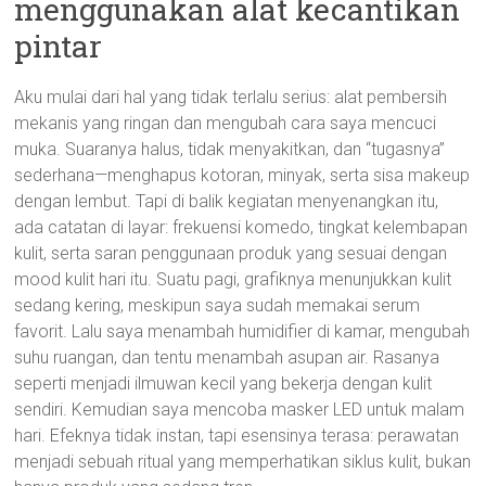
menggunakan alat kecantikan
pintar
Aku mulai dari hal yang tidak terlalu serius: alat pembersih
mekanis yang ringan dan mengubah cara saya mencuci
muka. Suaranya halus, tidak menyakitkan, dan “tugasnya”
sederhana—menghapus kotoran, minyak, serta sisa makeup
dengan lembut. Tapi di balik kegiatan menyenangkan itu,
ada catatan di layar: frekuensi komedo, tingkat kelembapan
kulit, serta saran penggunaan produk yang sesuai dengan
mood kulit hari itu. Suatu pagi, grafiknya menunjukkan kulit
sedang kering, meskipun saya sudah memakai serum
favorit. Lalu saya menambah humidifier di kamar, mengubah
suhu ruangan, dan tentu menambah asupan air. Rasanya
seperti menjadi ilmuwan kecil yang bekerja dengan kulit
sendiri. Kemudian saya mencoba masker LED untuk malam
hari. Efeknya tidak instan, tapi esensinya terasa: perawatan
menjadi sebuah ritual yang memperhatikan siklus kulit, bukan