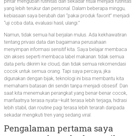
pintar mengubah rutinitas dari sekadar ritual menjadi rutinitas
yang lebih terukur dan personal. Dalam beberapa minggu,
kebiasaan saya berubah dari “pakai produk favorit” menjadi
“uji coba data, evaluasi hasil, ulangi.”
Namun, tidak semua hal berjalan mulus. Ada kekhawatiran
tentang privasi data dan bagaimana perusahaan
menyimpan informasi sensitif kita. Saya belajar membaca
izin akses seperti membaca label makanan: tidak semua
data perlu dikirim ke cloud, dan tidak semua rekomendasi
cocok untuk semua orang. Tapi saya percaya, jika
digunakan dengan bijak, teknologi ini bisa membantu kita
memahami batasan diri sendiri tanpa menjadi obsesif. Dan
saat kita menemukan perangkat yang benar-benar cocok,
manfaatnya terasa nyata—kulit terasa lebih terjaga, hidrasi
lebih stabil, dan routine pagi terasa lebih terarah daripada
sekadar mengikuti tren yang sedang viral.
Pengalaman pertama saya