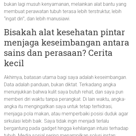
bukan lagi musuh kenyamanan, melainkan alat bantu yang
membuat perawatan tubuh terasa lebih terstruktur, lebih
“ingat diri”, dan lebih manusiawi.
Bisakah alat kesehatan pintar
menjaga keseimbangan antara
sains dan perasaan? Cerita
kecil
Akhirnya, batasan utama bagi saya adalah keseimbangan.
Data adalah panduan, bukan diktat. Terkadang angka
menunjukkan bahwa kulit saya butuh rehat, dan saya pun
memberi diri waktu tanpa perangkat. Di lain waktu, angka-
angka itu mengingatkan saya untuk tetap terhidrasi,
menjaga pola makan, atau memperbaiki posisi duduk agar
sirkulasi lebih baik. Saya tidak ingin menjadi terlalu
bergantung pada gadget hingga kehilangan intuisi terhadap
tubuh. Media sosial sering menampilkan solusi instan;