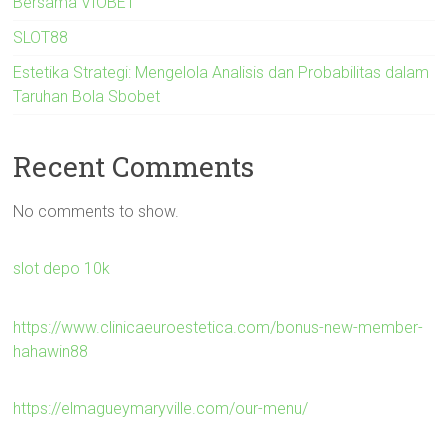
Bersama VIOBET
SLOT88
Estetika Strategi: Mengelola Analisis dan Probabilitas dalam
Taruhan Bola Sbobet
Recent Comments
No comments to show.
slot depo 10k
https://www.clinicaeuroestetica.com/bonus-new-member-
hahawin88
https://elmagueymaryville.com/our-menu/