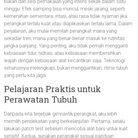
bukan dari sesi pemakaian yang intens sekali dalam satu
minggu. Efek samping bisa muncul, meski jarang, seperti
kemerahan sementara, iritasi, atau rasa tidak nyaman jika
perangkat terlalu kuat atau diaplikasikan terlalu lama. Dalam
perjalanan, aku mulai memilah perangkat mana yang
sekadar tren, mana yang benar-benar masuk ke rutinitas
jangka panjang. Yang penting, aku tidak pernah mengganti
kebiasaan tidur, hidrasi, atau kebiasaan membersihkan
wajah dengan kebiasaan alat kecantikan saja. Teknologi
seharusnya melengkapi, bukan menggantikan, ritme tubuh
yang perlu kita jaga.
Pelajaran Praktis untuk
Perawatan Tubuh
Daripada kita terjebak gimnastik perangkat, aku lebih
memilih pendekatan yang berkelanjutan. Pertama, selalu
lakukan patch test sebelum mencoba alat baru untuk kulit
sensitif. Kedua, gunakan perangkat sesuai panduan