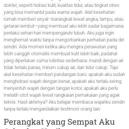
dokter, seperti hidrasi kulit, kualitas tidur, atau tingkat stres
yang bisa memantul pada warna wajah. Alat kesehatan
rumah memberi sinyal—barangkali lewat angka, lampu, atau
getaran lembut—yang membuat aku lebih sadar bagaimana
perilaku sehari-hari mempengaruhi tubuh. Aku juga ingin
menghemat waktu tanpa mengorbankan perhatian pada diri
sendiri. Ada momen ketika aku mengira perawatan yang
lebih canggih otomatis membuat kulit lebih baik, padahal
yang diperlukan cuma rutinitas sederhana: mandi dengan air
tidak terlalu panas, minum cukup air, dan tidur cukup. Tapi
alat kesehatan memberi pandangan baru: apakah aku sudah
menghidrasi wajah dengan benar, apakah aku terlalu sering
menyentuh wajah dengan tangan kotor, apakah aku perlu
melatih otot wajah lewat rangkaian pemakaian yang agak
teknis. Hasil akhirnya? Aku belajar membaca wajahku sendiri
tanpa terlalu mengandalkan testimoni orang lain.
Perangkat yang Sempat Aku