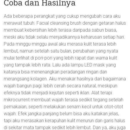
Coba dan Hasilnya
Ada beberapa perangkat yang cukup mengubah cara aku
merawat tubuh. Facial cleansing brush dengan getaran halus
membuat kebersihan lebih terasa daripada sabun biasa,
meski aku tidak selalu menjadikannya keharusan setiap hari.
Pada minggu-minggu awal aku merasa kulit terasa lebih
lembut, namun setelah satu bulan, perubahan yang nyata
mulai terlihat di pori-pori yang lebih rapat dan warna kulit
yang tampak lebih rata. Lalu ada lampu LED mask yang
katanya bisa menenangkan peradangan ringan dan
merangsang kolagen. Aku menakar hasilnya dari bagaimana
wajah bangun pagi: lebih cerah secara natural, meskipun
efeknya tidak menjadi kejutan seperti iklan. Alat terapi
mikrocurrent membuat wajah terasa sedikit tegang setelah
pemakaian, seperti melakukan senam kecil untuk otot-otot
wajah. Efek jangka panjang belum bisa aku katakan jelas,
tapi aku merasakan kerapuhan kulit menurun dan garis halus
di sekitar mata tampak sedikit lebih lembut. Dan ya, aku juga