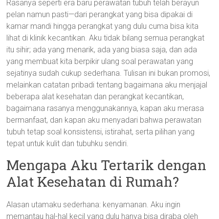
Rasanya seperti era baru perawatan tubuh telah berayun
pelan namun pasti—dari perangkat yang bisa dipakai di
kamar mandi hingga perangkat yang dulu cuma bisa kita
lihat di klinik kecantikan. Aku tidak bilang semua perangkat
itu sihir; ada yang menarik, ada yang biasa saja, dan ada
yang membuat kita berpikir ulang soal perawatan yang
sejatinya sudah cukup sederhana. Tulisan ini bukan promosi,
melainkan catatan pribadi tentang bagaimana aku menjajal
beberapa alat kesehatan dan perangkat kecantikan,
bagaimana rasanya menggunakannya, kapan aku merasa
bermanfaat, dan kapan aku menyadari bahwa perawatan
tubuh tetap soal konsistensi, istirahat, serta pilihan yang
tepat untuk kulit dan tubuhku sendiri.
Mengapa Aku Tertarik dengan
Alat Kesehatan di Rumah?
Alasan utamaku sederhana: kenyamanan. Aku ingin
memantau hal-hal kecil yang dulu hanya bisa diraba oleh