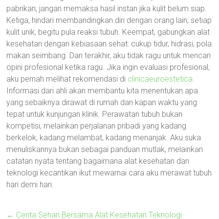
pabrikan; jangan memaksa hasil instan jika kulit belum siap.
Ketiga, hindari membandingkan diri dengan orang lain; setiap
kulit unik, begitu pula reaksi tubuh. Keempat, gabungkan alat
kesehatan dengan kebiasaan sehat: cukup tidur, hidrasi, pola
makan seimbang. Dan terakhir, aku tidak ragu untuk mencari
opini profesional ketika ragu. Jika ingin evaluasi profesional,
aku pernah melihat rekomendasi di
clinicaeuroestetica
.
Informasi dari ahli akan membantu kita menentukan apa
yang sebaiknya dirawat di rumah dan kapan waktu yang
tepat untuk kunjungan klinik. Perawatan tubuh bukan
kompetisi, melainkan perjalanan pribadi yang kadang
berkelok, kadang melambat, kadang menanjak. Aku suka
menuliskannya bukan sebagai panduan mutlak, melainkan
catatan nyata tentang bagaimana alat kesehatan dan
teknologi kecantikan ikut mewarnai cara aku merawat tubuh
hari demi hari.
←
Cerita Sehari Bersama Alat Kesehatan Teknologi