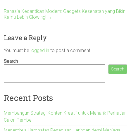
Rahasia Kecantikan Modern: Gadgets Kesehatan yang Bikin
Kamu Lebih Glowing!
→
Leave a Reply
You must be
logged in
to post a comment.
Search
Search
Recent Posts
Membangun Strategi Konten Kreatif untuk Menarik Perhatian
Calon Pembeli
Menembus Hambatan Penapisan Jaringan demi Menjaga