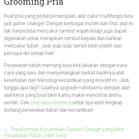
Grooming Pria
Buat pria yang peduli penampilan, alat cukur multifungsi bisa
jadi game changer. Dengan berbagai model dan fitur, alat ini
tak hanya bisa mencukur rambut wajah tetapi juga dapat
digunakan untuk merapikan rambut kepala dan bahkan
mencukur tubuh. Jadi, siap-siap tampil lebih stylish dan
percaya diri setiap hari!
Perawatan tubuh memang bisa kita lakukan dengan cara-
cara yang seru dan menyenangkan berkat hadirnya alat
kesehatan dan teknologi kecantikan yang inovatif ini. Jadi,
tunggu apa lagi? Saatnya upgrade rutinitasmu dengan alat-
alat kece yang bisa bikin kamu makin mencintai dirimu
sendiri. Cek
clinicaeuroestetica
untuk tips lebih lengkap
tentang perawatan tubuh dan kecantikan!
←
Transformasi Kecantikan: Gadget Canggih yang Bikin
Perawatan Tubuh Lebih Seru!